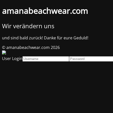
amanabeachwear.com
Wir verändern uns
und sind bald zurück! Danke für eure Geduld!
© amanabeachwear.com 2026
User Login